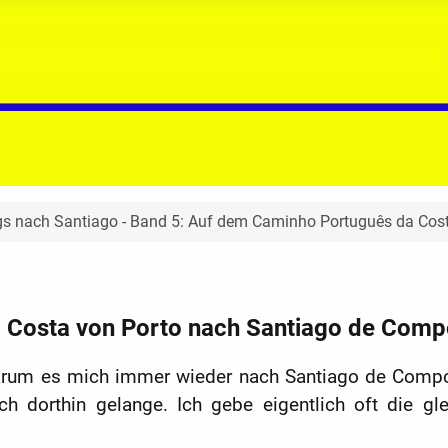
s nach Santiago - Band 5: Auf dem Caminho Português da Cos
 Costa von Porto nach Santiago de Comp
 warum es mich immer wieder nach Santiago de Compo
ch dorthin gelange. Ich gebe eigentlich oft die g