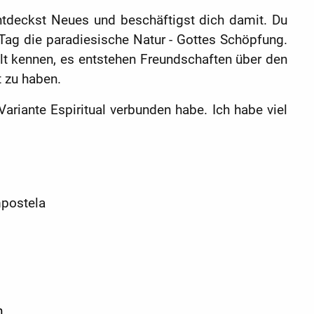
ntdeckst Neues und beschäftigst dich damit. Du
Tag die paradiesische Natur - Gottes Schöpfung.
elt kennen, es entstehen Freundschaften über den
t zu haben.
riante Espiritual verbunden habe. Ich habe viel
mpostela
h.