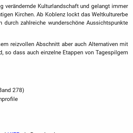
ig verändernde Kulturlandschaft und gelangt immer
tigen Kirchen. Ab Koblenz lockt das Weltkulturerbe
ch durch zahlreiche wunderschöne Aussichtspunkte
em reizvollen Abschnitt aber auch Alternativen mit
nd, so dass auch einzelne Etappen von Tagespilgern
Band 278)
nprofile