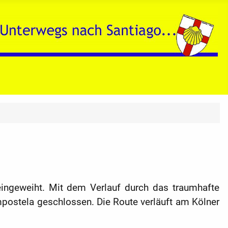
ngeweiht. Mit dem Verlauf durch das traumhafte
postela geschlossen. Die Route verläuft am Kölner