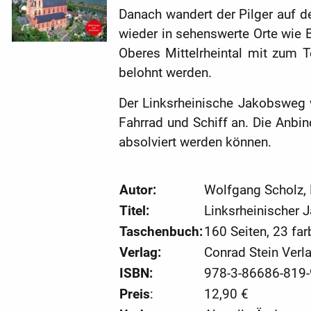
Danach wandert der Pilger auf d
wieder in sehenswerte Orte wie 
Oberes Mittelrheintal mit zum 
belohnt werden.
Der Linksrheinische Jakobsweg w
Fahrrad und Schiff an. Die Anbi
absolviert werden können.
Autor:
Wolfgang Scholz,
Titel:
Linksrheinischer
Taschenbuch:
160 Seiten, 23 far
Verlag:
Conrad Stein Verl
ISBN:
978-3-86686-819-
Preis
:
12,90 €