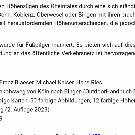
en Höhenzügen des Rheintales durch eine sich ständ
Bonn, Koblenz, Oberwesel oder Bingen mit ihren präch
Teil herausfordernden Höhenunterschieden, die jedo
urde für Fußpilger markiert. Es bieten sich auf dies
ndung an das öffentliche Verkehrsnetz ist hervorrage
Franz Blaeser, Michael Kaiser, Hans Ries
 Jakobsweg von Köln nach Bingen (OutdoorHandbuch 
bige Karten, 50 farbige Abbildungen, 12 farbige Höhe
ag (2. Auflage 2023)
9