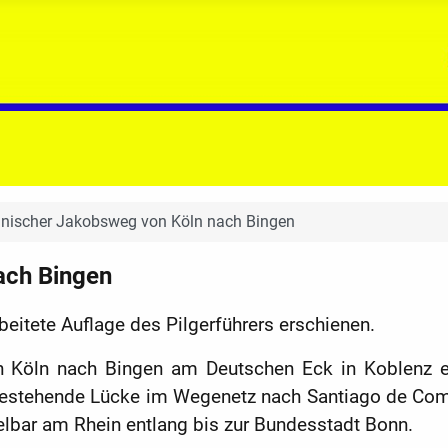
inischer Jakobsweg von Köln nach Bingen
ach Bingen
beitete Auflage des Pilgerführers erschienen.
Köln nach Bingen am Deutschen Eck in Koblenz ei
 bestehende Lücke im Wegenetz nach Santiago de Com
lbar am Rhein entlang bis zur Bundesstadt Bonn.