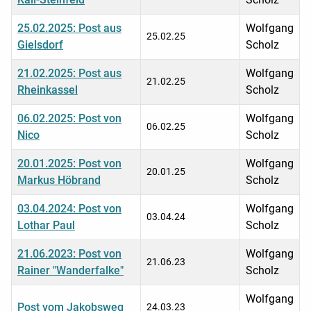
25.02.2025: Post aus
Wolfgang
25.02.25
Gielsdorf
Scholz
21.02.2025: Post aus
Wolfgang
21.02.25
Rheinkassel
Scholz
06.02.2025: Post von
Wolfgang
06.02.25
Nico
Scholz
20.01.2025: Post von
Wolfgang
20.01.25
Markus Höbrand
Scholz
03.04.2024: Post von
Wolfgang
03.04.24
Lothar Paul
Scholz
21.06.2023: Post von
Wolfgang
21.06.23
Rainer "Wanderfalke"
Scholz
Wolfgang
Post vom Jakobsweg
24.03.23