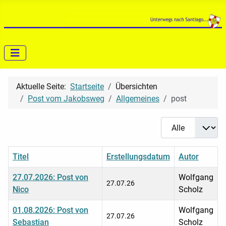
Aktuelle Seite:
Startseite
Übersichten
Post vom Jakobsweg
Allgemeines
post
Anzeige #
Titel
Erstellungsdatum
Autor
27.07.2026: Post von
Wolfgang
27.07.26
Nico
Scholz
01.08.2026: Post von
Wolfgang
27.07.26
Sebastian
Scholz