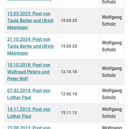
Scholz
15.03.2023: Post von
Wolfgang
Tania Berke und Ulrich
15.03.23
Scholz
Meininger
21.10.2024: Post von
Wolfgang
Tania Berke und Ulrich
15.03.23
Scholz
Meininger
10.10.2018: Post von
Wolfgang
Waltraud Peters und
12.10.18
Scholz
Peter Rolf
07.02.2014: Post von
Wolfgang
12.02.14
Lothar Paul
Scholz
14.11.2013: Post von
Wolfgang
15.11.13
Lothar Paul
Scholz
23.08.2013: Post von
Wolfgang