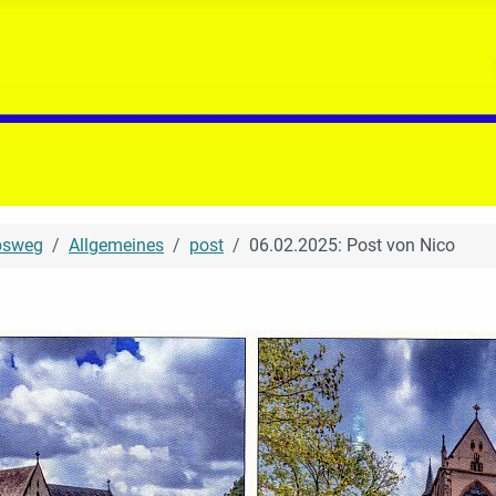
bsweg
Allgemeines
post
06.02.2025: Post von Nico